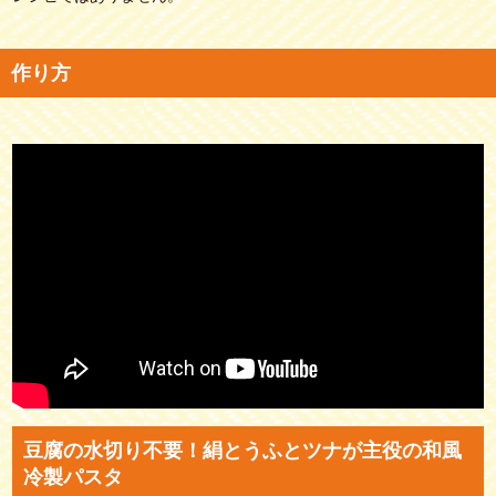
作り方
豆腐の水切り不要！絹とうふとツナが主役の和風
冷製パスタ