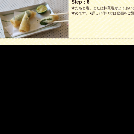
Step：6
すだちと塩、または抹茶塩がよくあい
すめです。●詳しい作り方は動画をご