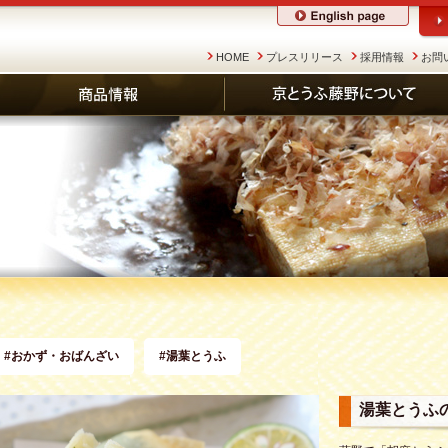
HOME
プレスリリース
採用情報
お問
#おかず・おばんざい
#湯葉とうふ
湯葉とうふ