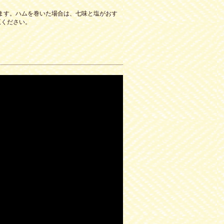
ます。ハムを巻いた場合は、七味と塩がおす
覧ください。