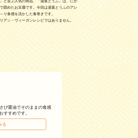
」と並ぶ人気の商品、「湯葉とうふ」は、にが
で固めたお豆腐です。今回は湯葉とうふのアレ
～り食感を活かした春巻きです。
リアン・ヴィーガンレシピではありません。
さび醤油でそのままの食感
おすすめです。
みる