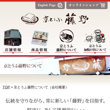
TOP
>
京とうふ藤野について（会社概要）