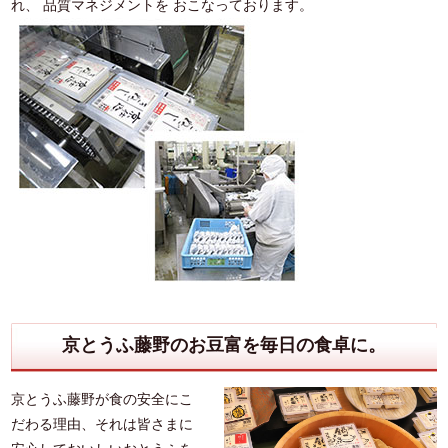
れ、 品質マネジメントを おこなっております。
京とうふ藤野のお豆富を毎日の食卓に。
京とうふ藤野が食の安全にこ
だわる理由、それは皆さまに