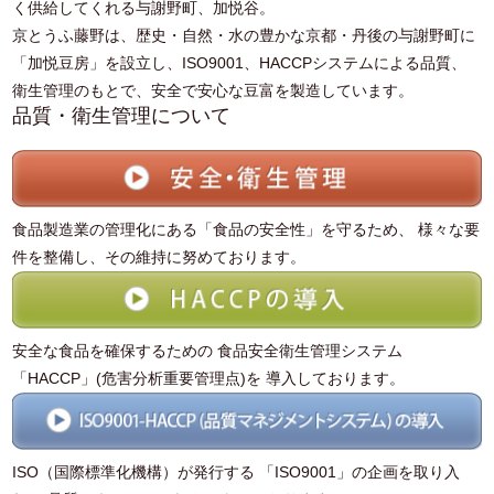
く供給してくれる与謝野町、加悦谷。
京とうふ藤野は、歴史・自然・水の豊かな京都・丹後の与謝野町に
「加悦豆房」を設立し、ISO9001、HACCPシステムによる品質、
衛生管理のもとで、安全で安心な豆富を製造しています。
品質・衛生管理について
食品製造業の管理化にある「食品の安全性」を守るため、 様々な要
件を整備し、その維持に努めております。
安全な食品を確保するための 食品安全衛生管理システム
「HACCP」(危害分析重要管理点)を 導入しております。
ISO（国際標準化機構）が発行する 「ISO9001」の企画を取り入