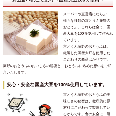
スーパーや直営店にならぶ
様々な種類の京とうふ藤野の
おとうふ。これらは全て、国
産大豆を100％使用して作られ
ています。
京とうふ藤野のおとうふは、
厳選した国産大豆を使用した
こだわりの商品ばかりです。
藤野のおとうふのおいしさの秘密と、おとうふに込めた想いをご紹
介いたします。
安心・安全な国産大豆を100%使用しています。
京とうふ藤野のおとうふの美
味しさの秘密は、徹底的に原
材料にこだわって製造してい
るからです。食の安全に一層