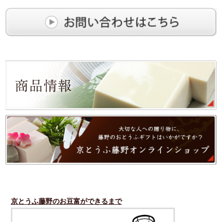
京とうふ藤野のお豆富ができるまで