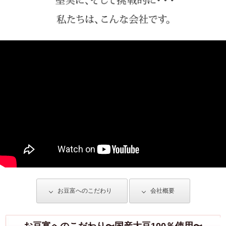
お豆富へのこだわり
会社概要
お豆富へのこだわり〜国産大豆100％使用〜