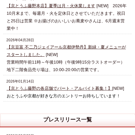
【京とうふ藤野本店】夏季は月・火休業します
[NEW] 2026年
10月末まで、毎週月・火を定休日とさせていただきます。祝日
と25日は営業 ※お揚げのおいしいお蕎麦やさんは、6月週末営
業中！
2026年04月28日
【京豆富 不二乃ジェイアール京都伊勢丹】新緑・夏メニューが
スタートしました。
[NEW]
営業時間午前11時～午後10時（午後9時15分ラストオーダー）
地下二階食品売り場は、10:00-20:00の営業です。
2026年01月14日
【京とうふ藤野の各店舗でパート・アルバイト募集！】
[NEW]
おとうふや京都が好きな方のエントリーお待ちしています！
プレスリリース一覧