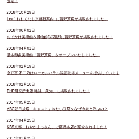
登場！
2018年10月29日
Leaf -おもてなし京都新案内- に藤野茶房が掲載されました。
2018年06月02日
おでかけ美術館＆博物館[関西版]に藤野茶房が掲載されました！
2018年04月01日
堂本印象美術館「藤野茶房」をオープンいたしました。
2018年02月19日
京豆富 不二乃はローカルハラル認証取得メニューを提供しています
2018年02月16日
PHP研究所出版 雑誌「衆知」に掲載されました！
2017年05月25日
ABC朝日放送「キャスト」冷たい豆腐をなぜ冷奴と呼ぶの？
2017年04月25日
KBS京都「おやかまっさん」で藤野本店が紹介されました！
2017年01月25日