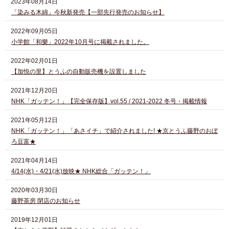
2023年08月14日
「染みる木綿」今秋新発売【一部先行発売のお知らせ】
2022年09月05日
小学館「和樂」2022年10月号に掲載されました。
2022年02月01日
【加悦の里】とうふの自動販売機を設置しました
2021年12月20日
NHK「ガッテン！」【完全保存版】vol.55 / 2021-2022 冬号・掲載情報
2021年05月12日
NHK「ガッテン！」「あさイチ」で紹介されました! ★京とうふ藤野のおぼ
ろ豆富★
2021年04月14日
4/14(水)・4/21(水)放映★ NHK総合「ガッテン！」
2020年03月30日
藤野茶房 閉店のお知らせ
2019年12月01日