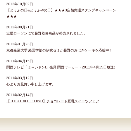
2012年10月02日
【とうふの日&とうふやの日】★★★3店舗共通スタンプキャンペーン
★★★
2012年08月21日
近畿ローソンにて藤野監修商品が発売されました。
2012年01月23日
京都産業大学 経営学部の伊吹ゼミが藤野のおはぎケーキを応援中！
2011年04月15日
関西テレビ「よ～いドン!」発見!関西ワーカー（2011年4月15日放送）
2011年03月12日
心よりお見舞い申し上げます。
2011年02月14日
【TOFU CAFE FUJINO】チョコレート豆乳スイーツフェア