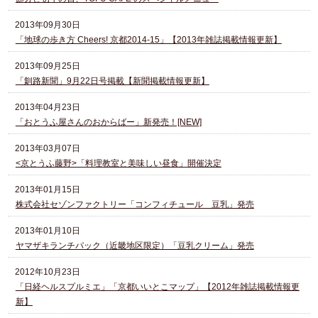
2013年09月30日
「地球の歩き方 Cheers! 京都2014-15」【2013年雑誌掲載情報更新】
2013年09月25日
「釧路新聞」9月22日号掲載【新聞掲載情報更新】
2013年04月23日
「おとうふ屋さんのおからばー」新発売！[NEW]
2013年03月07日
<京とうふ藤野>「料理教室と美味しい昼食」開催決定
2013年01月15日
株式会社セゾンファクトリー「コンフィチュール 豆乳」発売
2013年01月10日
ヤマザキランチパック（近畿地区限定）「豆乳クリーム」発売
2012年10月23日
「日経ヘルスプルミエ」「京都いいとこマップ」【2012年雑誌掲載情報更
新】