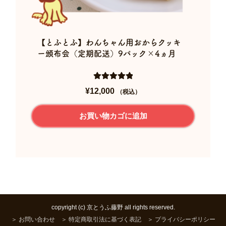
【とふとふ】わんちゃん用おからクッキ
ー頒布会（定期配送）9パック×4ヵ月
5段階中
5.00
¥
12,000
（税込）
の評価
お買い物カゴに追加
copyright (c) 京とうふ藤野 all rights reserved.
＞ お問い合わせ
＞ 特定商取引法に基づく表記
＞ プライバシーポリシー