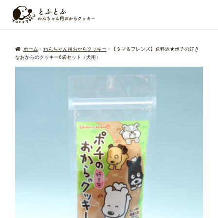
ホーム
わんちゃん用おからクッキー
【タマ＆フレンズ】送料込★ポチの好き
なおからのクッキー6袋セット（犬用）