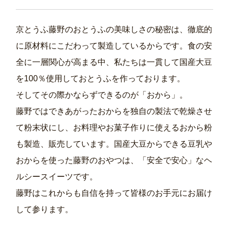
京とうふ藤野のおとうふの美味しさの秘密は、徹底的
に原材料にこだわって製造しているからです。食の安
全に一層関心が高まる中、私たちは一貫して国産大豆
を100％使用しておとうふを作っております。
そしてその際かならずできるのが「おから」。
藤野ではできあがったおからを独自の製法で乾燥させ
て粉末状にし、お料理やお菓子作りに使えるおから粉
も製造、販売しています。国産大豆からできる豆乳や
おからを使った藤野のおやつは、「安全で安心」なヘ
ルシースイーツです。
藤野はこれからも自信を持って皆様のお手元にお届け
して参ります。