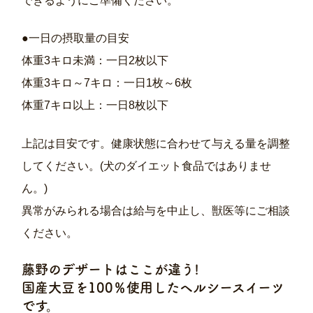
できるようにご準備ください。
●一日の摂取量の目安
体重3キロ未満：一日2枚以下
体重3キロ～7キロ：一日1枚～6枚
体重7キロ以上：一日8枚以下
上記は目安です。健康状態に合わせて与える量を調整
してください。(犬のダイエット食品ではありませ
ん。)
異常がみられる場合は給与を中止し、獣医等にご相談
ください。
藤野のデザートはここが違う!
国産大豆を100％使用したヘルシースイーツ
です。