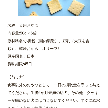
名称：犬用おやつ
内容量:50g × 6袋
原材料名:小麦粉（国内製造）、豆乳（大豆を含
む）、乾燥おから、オリーブ油
原産国名：日本
賞味期限:45日
【与え方】
食事以外のおやつとして、一日の摂取量を守って与え
てください。生後6か月未満の幼犬、その他、クッキ
ーが噛めない犬には与えないでください。すぐに給水